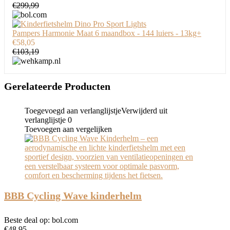
€299,99
Pampers Harmonie Maat 6 maandbox - 144 luiers - 13kg+
€58,05
€103,19
Gerelateerde Producten
Toegevoegd aan verlanglijstje
Verwijderd uit
verlanglijstje
0
Toevoegen aan vergelijken
BBB Cycling Wave kinderhelm
Beste deal op:
bol.com
€
48.95