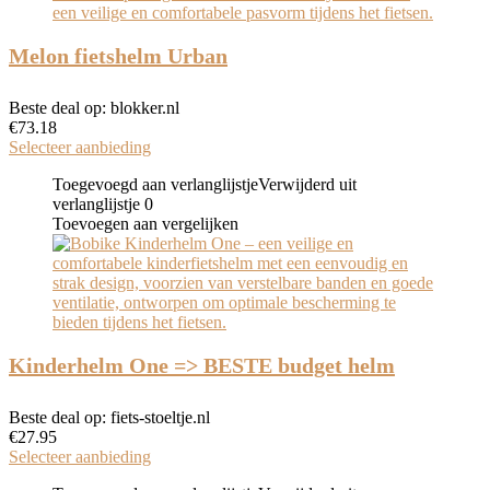
Melon fietshelm Urban
Beste deal op:
blokker.nl
€
73.18
Selecteer aanbieding
Toegevoegd aan verlanglijstje
Verwijderd uit
verlanglijstje
0
Toevoegen aan vergelijken
Kinderhelm One => BESTE budget helm
Beste deal op:
fiets-stoeltje.nl
€
27.95
Selecteer aanbieding