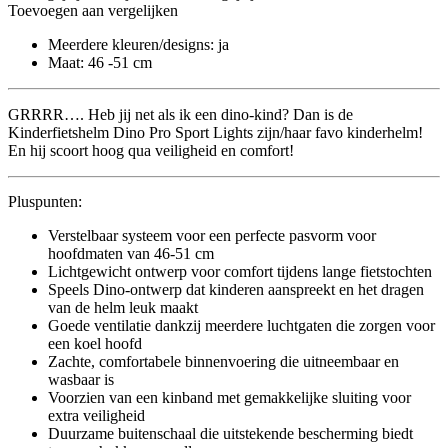
Toevoegen aan vergelijken
Meerdere kleuren/designs: ja
Maat: 46 -51 cm
GRRRR…. Heb jij net als ik een dino-kind? Dan is de
Kinderfietshelm Dino Pro Sport Lights zijn/haar favo kinderhelm!
En hij scoort hoog qua veiligheid en comfort!
Pluspunten:
Verstelbaar systeem voor een perfecte pasvorm voor
hoofdmaten van 46-51 cm
Lichtgewicht ontwerp voor comfort tijdens lange fietstochten
Speels Dino-ontwerp dat kinderen aanspreekt en het dragen
van de helm leuk maakt
Goede ventilatie dankzij meerdere luchtgaten die zorgen voor
een koel hoofd
Zachte, comfortabele binnenvoering die uitneembaar en
wasbaar is
Voorzien van een kinband met gemakkelijke sluiting voor
extra veiligheid
Duurzame buitenschaal die uitstekende bescherming biedt