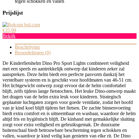
tegen schokken en vallen
Prijslijst
bol.com
€35,99
Bekijk
Beschrijving
Beoordelingen (0)
De Kinderfietshelm Dino Pro Sport Lights combineert veiligheid
met een speels en aantrekkelijk ontwerp dat kinderen zeker zal
aanspreken. Deze helm biedt een perfecte pasvorm dankzij het
verstelbare systeem en is geschikt voor hoofdmaten van 46-51 cm.
Het lichtgewicht ontwerp zorgt ervoor dat de helm comfortabel
blijft, zelfs tijdens lange fietstochten. Het leuke Dino-ontwerp maakt
het dragen van de helm extra leuk voor kinderen. Strategisch
geplaatste luchtgaten zorgen voor goede ventilatie, zodat het hoofd
van je kind koel blijft tijdens het fietsen. De zachte binnenvoering
biedt extra comfort en is uitneembaar en wasbaar, waardoor de helm
altijd fris en hygiënisch blijft. De kinband met gemakkelijke sluiting
zorgt voor extra veiligheid en gebruiksgemak. De duurzame
buitenschaal biedt betrouwbare bescherming tegen schokken en
vallen, waardoor je kind veilig kan genieten van elke rit. De Dino