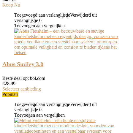
Koop Nu
Toegevoegd aan verlanglijstje
Verwijderd uit
verlanglijstje
0
Toevoegen aan vergelijken
Abus Smiley 3.0
Beste deal op:
bol.com
€
28.99
Selecteer aanbieding
Populair
Toegevoegd aan verlanglijstje
Verwijderd uit
verlanglijstje
0
Toevoegen aan vergelijken