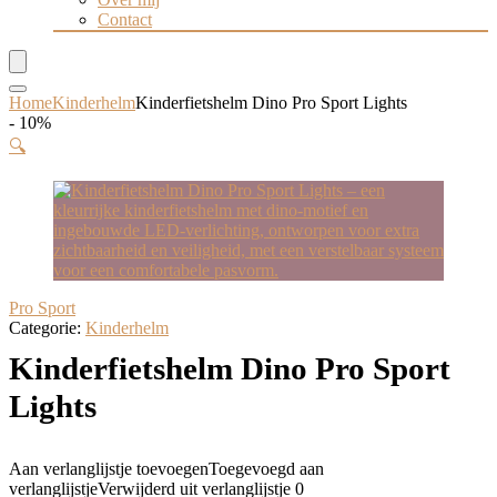
Contact
Home
Kinderhelm
Kinderfietshelm Dino Pro Sport Lights
- 10%
🔍
Pro Sport
Categorie:
Kinderhelm
Kinderfietshelm Dino Pro Sport
Lights
Aan verlanglijstje toevoegen
Toegevoegd aan
verlanglijstje
Verwijderd uit verlanglijstje
0