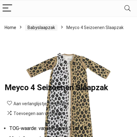
Home
Babyslaapzak
Meyco 4 Seizoenen Slaapzak
Last updated on 24/07/2026 16:15
Meyco
Categorie:
Babyslaapzak
Tag:
4-seizoenen slaapzak
Meyco 4 Seizoenen Slaapzak
Aan verlanglijstje toevoegen
Toevoegen aan vergelijken
TOG-waarde: variabel van 0,5 tot 2,5