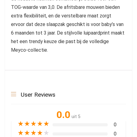
TOG-waarde van 3,0. De afritsbare mouwen bieden
extra flexibiliteit, en de verstelbare maat zorgt
ervoor dat deze slaapzak geschikt is voor baby’s van
6 maanden tot 3 jaar. De stijlvolle luipaardprint maakt
het een trendy keuze die past bij de volledige
Meyco-collectie.
User Reviews
0.0
uit 5
★
★
★
★
★
0
★
★
★
★
★
0