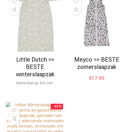
Little Dutch =>
Meyco => BESTE
BESTE
zomerslaapzak
winterslaapzak
€
17.95
Beste deal op:
bol.com
- 31%