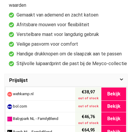
waarden
Gemaakt van ademend en zacht katoen
Afritsbare mouwen voor flexibiliteit
Verstelbare maat voor langdurig gebruik
Veilige pasvorm voor comfort
Handige drukknopen om de slaapzak aan te passen
Stijlvolle luipaardprint die past bij de Meyco-collectie
Prijslijst
€38,97
Bekijk
wehkamp.nl
out of stock
Bekijk
bol.com
out of stock
€46,76
Bekijk
Babypark NL - FamilyBlend
out of stock
€64,95
Bekijk
Ikenik NL - FamilyBlend