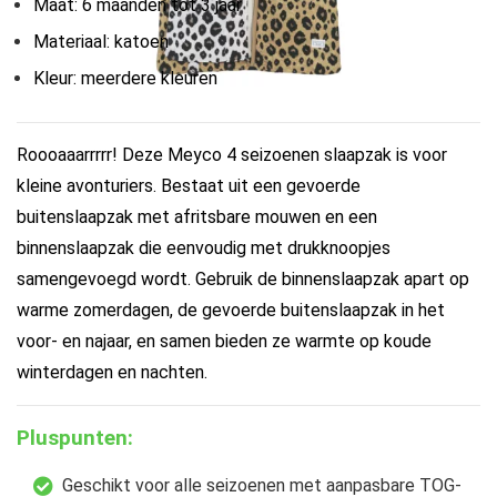
Maat: 6 maanden tot 3 jaar
Materiaal: katoen
Kleur: meerdere kleuren
Roooaaarrrrr! Deze Meyco 4 seizoenen slaapzak is voor
kleine avonturiers. Bestaat uit een gevoerde
buitenslaapzak met afritsbare mouwen en een
binnenslaapzak die eenvoudig met drukknoopjes
samengevoegd wordt. Gebruik de binnenslaapzak apart op
warme zomerdagen, de gevoerde buitenslaapzak in het
voor- en najaar, en samen bieden ze warmte op koude
winterdagen en nachten.
Pluspunten:
Geschikt voor alle seizoenen met aanpasbare TOG-