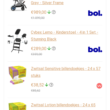
Grey - Silver Frame
€989,00
€1.099,00
Cybex Lemo - Kinderstoel - 4 in 1 Set -
Stunning Black
€289,00
€359,00
Zwitsal Sensitive billendoekjes - 24 x 57
stuks
€38,52
€85,62
Zwitsal Lotion billendoekjes - 24 x 65