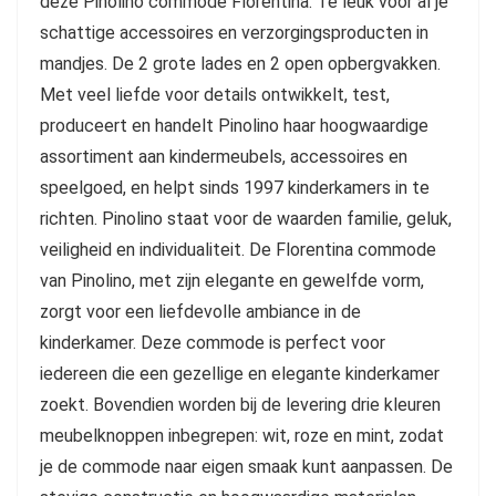
deze Pinolino commode Florentina. Te leuk voor al je
schattige accessoires en verzorgingsproducten in
mandjes. De 2 grote lades en 2 open opbergvakken.
Met veel liefde voor details ontwikkelt, test,
produceert en handelt Pinolino haar hoogwaardige
assortiment aan kindermeubels, accessoires en
speelgoed, en helpt sinds 1997 kinderkamers in te
richten. Pinolino staat voor de waarden familie, geluk,
veiligheid en individualiteit. De Florentina commode
van Pinolino, met zijn elegante en gewelfde vorm,
zorgt voor een liefdevolle ambiance in de
kinderkamer. Deze commode is perfect voor
iedereen die een gezellige en elegante kinderkamer
zoekt. Bovendien worden bij de levering drie kleuren
meubelknoppen inbegrepen: wit, roze en mint, zodat
je de commode naar eigen smaak kunt aanpassen. De