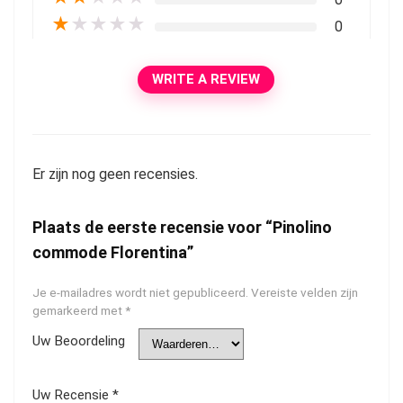
★
★
★
★
★
0
WRITE A REVIEW
Er zijn nog geen recensies.
Plaats de eerste recensie voor “Pinolino
commode Florentina”
Je e-mailadres wordt niet gepubliceerd.
Vereiste velden zijn
gemarkeerd met
*
Uw Beoordeling
Uw Recensie
*