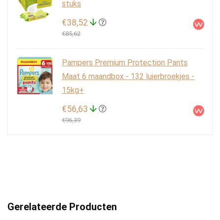
stuks
€38,52
€85,62
Pampers Premium Protection Pants
Maat 6 maandbox - 132 luierbroekjes -
15kg+
€56,63
€96,39
Gerelateerde Producten