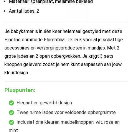
Materiaal: spaanplaat, melamine bekleed
Aantal lades: 2
Je babykamer is in één keer helemaal gestyled met deze
Pinolino commode Florentina. Te leuk voor al je schattige
accessoires en verzorgingsproducten in mandjes. Met 2
grote lades en 2 open opbergvakken. Je krijgt 3 sets
knoppen geleverd zodat je hem kunt aanpassen aan jouw
kleurdesign.
Pluspunten:
Elegant en gewelfd design
Twee ruime lades voor voldoende opbergruimte
Inclusief drie kleuren meubelknoppen: wit, roze en
mint