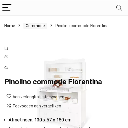
Home
Commode
Pinolino commode Florentina
Last updated on 18/07/2026 21:05
Pinolino
Categorie:
Commode
Pinolino commode Florentina
Aan verlanglijstje toevoegen
Toevoegen aan vergelijken
Afmetingen: 130 x 57 x 180 cm